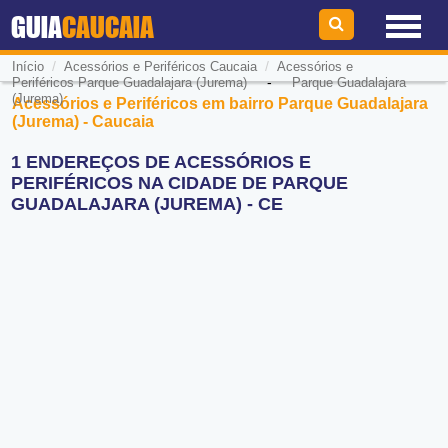
GUIA
CAUCAIA
/
/
Início
Acessórios e Periféricos Caucaia
Acessórios e
-
Periféricos Parque Guadalajara (Jurema)
Parque Guadalajara
(Jurema)
Acessórios e Periféricos em bairro Parque Guadalajara
(Jurema) - Caucaia
1 ENDEREÇOS DE ACESSÓRIOS E
PERIFÉRICOS NA CIDADE DE PARQUE
GUADALAJARA (JUREMA) - CE