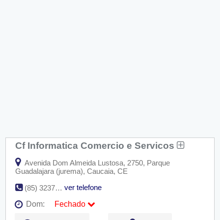
Cf Informatica Comercio e Servicos
Avenida Dom Almeida Lustosa, 2750, Parque
Guadalajara (jurema), Caucaia, CE
ver telefone
(85) 3237-3419
Dom:
Fechado
Seg:
09:00 - 18:00