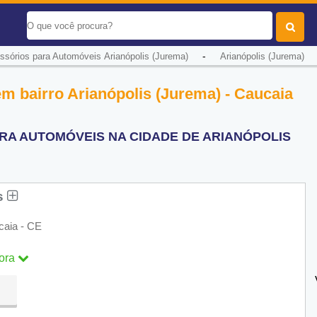
-
ssórios para Automóveis Arianópolis (Jurema)
Arianópolis (Jurema)
m bairro Arianópolis (Jurema) - Caucaia
RA AUTOMÓVEIS NA CIDADE DE ARIANÓPOLIS
os
caia - CE
ora