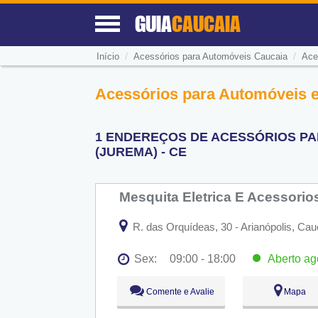
GUIA
CAUCAIA
/
/
Início
Acessórios para Automóveis Caucaia
Ace
Acessórios para Automóveis e
1 ENDEREÇOS DE ACESSÓRIOS PA
(JUREMA) - CE
Mesquita Eletrica E Acessori
R. das Orquídeas, 30 - Arianópolis, Cau
Sex:
09:00 - 18:00
Aberto
ag
Seg:
09:00 - 18:00
Comente e Avalie
Mapa
Ter:
09:00 - 18:00
Qua:
09:00 - 18:00