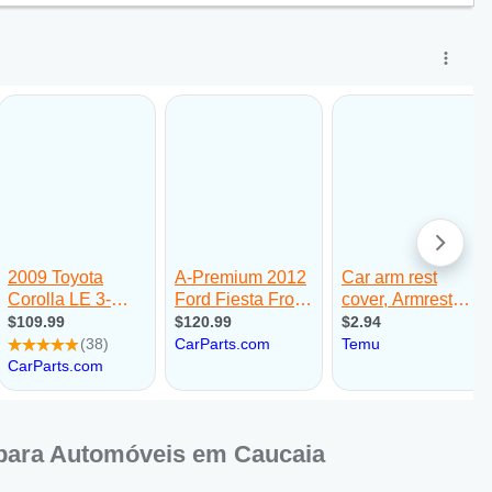
ra
para Automóveis em Caucaia