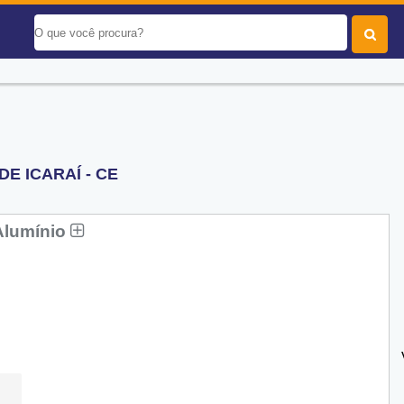
E ICARAÍ - CE
Alumínio