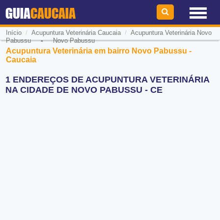
GUIA
CAUCAIA
/
/
Início
Acupuntura Veterinária Caucaia
Acupuntura Veterinária Novo
-
Pabussu
Novo Pabussu
Acupuntura Veterinária em bairro Novo Pabussu -
Caucaia
1 ENDEREÇOS DE ACUPUNTURA VETERINÁRIA
NA CIDADE DE NOVO PABUSSU - CE