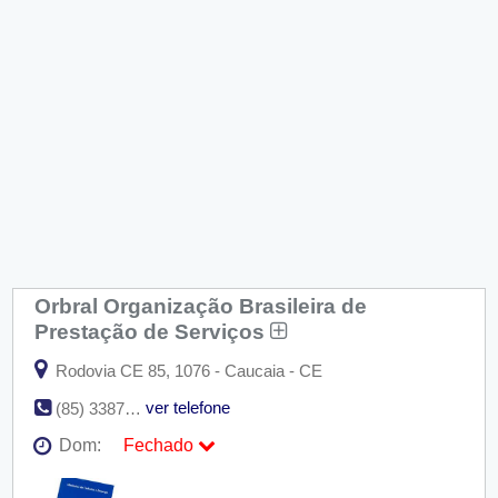
Orbral Organização Brasileira de
Prestação de Serviços
Rodovia CE 85, 1076 - Caucaia - CE
ver telefone
(85) 3387-8400 / (85) 3387-8429
Dom:
Fechado
Seg:
09:00 - 18:00
Ter:
09:00 - 18:00