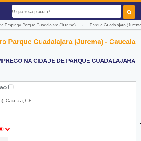
-
de Emprego Parque Guadalajara (Jurema)
Parque Guadalajara (Jurema
o Parque Guadalajara (Jurema) - Caucaia
EMPREGO NA CIDADE DE PARQUE GUADALAJARA
cao
a), Caucaia, CE
00