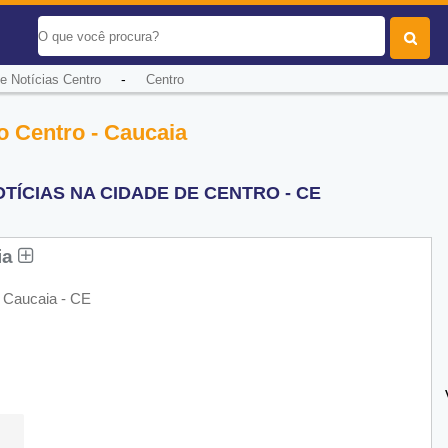
-
e Notícias Centro
Centro
o Centro - Caucaia
TÍCIAS NA CIDADE DE CENTRO - CE
ia
- Caucaia - CE