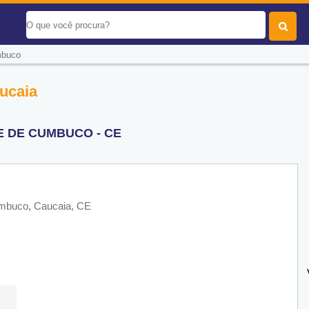
buco
ucaia
E DE CUMBUCO - CE
umbuco, Caucaia, CE