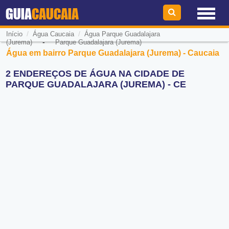
GUIA
CAUCAIA
/
/
Início
Água Caucaia
Água Parque Guadalajara
-
(Jurema)
Parque Guadalajara (Jurema)
Água em bairro Parque Guadalajara (Jurema) - Caucaia
2 ENDEREÇOS DE ÁGUA NA CIDADE DE
PARQUE GUADALAJARA (JUREMA) - CE