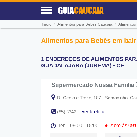
GUIA
CAUCAIA
/
/
Início
Alimentos para Bebês Caucaia
Alimentos
Alimentos para Bebês em bair
1 ENDEREÇOS DE ALIMENTOS PAR
GUADALAJARA (JUREMA) - CE
Supermercado Nossa Família
R. Cento e Treze, 187 - Sobradinho, Ca
ver telefone
(85) 3342-2519
●
Ter:
09:00 - 18:00
Abre ás 09:
Seg:
09:00 - 18:00