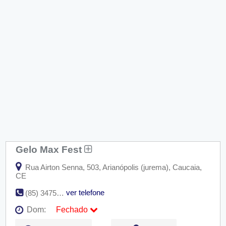
Gelo Max Fest
Rua Airton Senna, 503, Arianópolis (jurema), Caucaia,
CE
ver telefone
(85) 3475-0348
Dom:
Fechado
Seg:
09:00 - 18:00