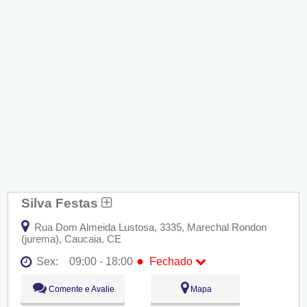
Silva Festas
Rua Dom Almeida Lustosa, 3335, Marechal Rondon
(jurema), Caucaia, CE
●
Sex:
09:00 - 18:00
Fechado
Seg:
09:00 - 18:00
Comente e Avalie
Mapa
Ter:
09:00 - 18:00
Qua:
09:00 - 18:00