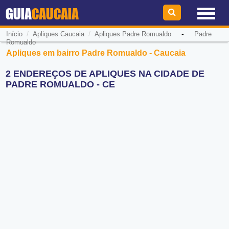
GUIA
CAUCAIA
/
/
-
Início
Apliques Caucaia
Apliques Padre Romualdo
Padre
Romualdo
Apliques em bairro Padre Romualdo - Caucaia
2 ENDEREÇOS DE APLIQUES NA CIDADE DE
PADRE ROMUALDO - CE