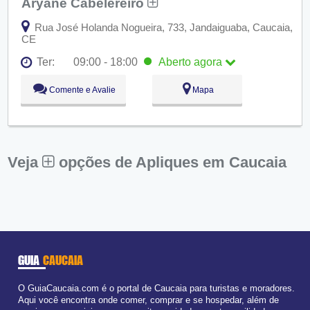
Aryane Cabelereiro
Dom:
Fechado
Rua José Holanda Nogueira, 733, Jandaiguaba, Caucaia,
CE
Ter:
09:00 - 18:00
Aberto
agora
Seg:
09:00 - 18:00
Comente e Avalie
Mapa
Ter:
09:00 - 18:00
Aberto
agora
Qua:
09:00 - 18:00
Qui:
09:00 - 18:00
Sex:
09:00 - 18:00
Sáb:
Fechado
Dom:
Fechado
Veja
opções de Apliques em Caucaia
GUIA
CAUCAIA
O GuiaCaucaia.com é o portal de Caucaia para turistas e moradores.
Aqui você encontra onde comer, comprar e se hospedar, além de