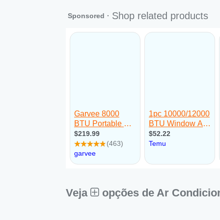
Sex:
09:00 - 18:00
Sáb:
Fechado
Dom:
Fechado
Veja
opções de Ar Condicio