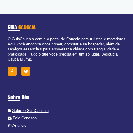
GUIA
CAUCAIA
O GuiaCaucaia.com é o portal de Caucaia para turistas e moradores.
Aqui você encontra onde comer, comprar e se hospedar, além de
serviços essenciais para aproveitar a cidade com tranquilidade e
praticidade. Tudo o que você precisa em um só lugar. Descubra
Caucaia! 🪁🌊
Sobre Nós
Sobre o GuiaCaucaia
Fale Conosco
Anuncie