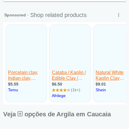
Sex:
09:00 - 18:00
Sáb:
Fechado
Dom:
Fechado
Veja
opções de Argila em Caucaia