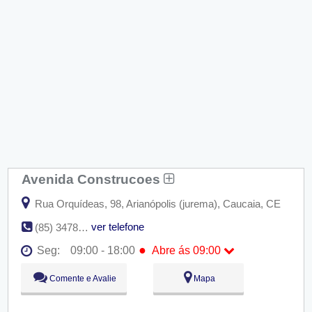
Avenida Construcoes
Rua Orquídeas, 98, Arianópolis (jurema), Caucaia, CE
ver telefone
(85) 3478-1276
●
Seg:
09:00 - 18:00
Abre ás 09:00
●
Seg:
09:00 - 18:00
Abre ás 09:00
Comente e Avalie
Mapa
Ter:
09:00 - 18:00
Qua:
09:00 - 18:00
Qui:
09:00 - 18:00