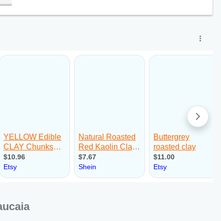
aucaia