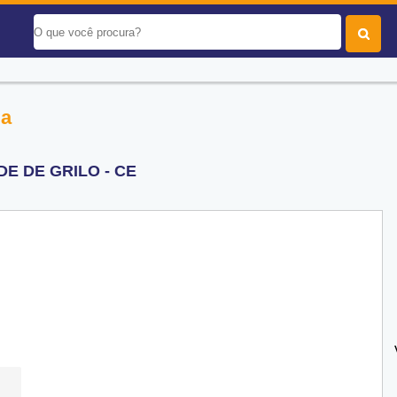
ia
E DE GRILO - CE