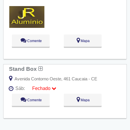
Qui:
09:00 - 18:00
Sex:
09:00 - 18:00
Sáb:
Fechado
Dom:
Fechado
Comente
Mapa
Stand Box
Avenida Contorno Oeste, 461 Caucaia - CE
Sáb:
Fechado
Seg:
09:00 - 18:00
Comente
Mapa
Ter:
09:00 - 18:00
Qua:
09:00 - 18:00
Qui:
09:00 - 18:00
Sex:
09:00 - 18:00
Sáb:
Fechado
Dom:
Fechado