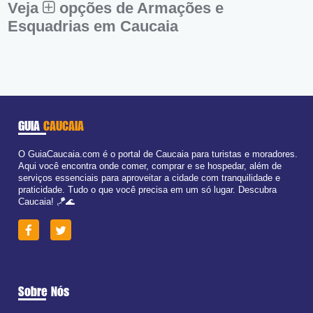
Veja
opções de Armações e
Esquadrias em Caucaia
GUIA
CAUCAIA
O GuiaCaucaia.com é o portal de Caucaia para turistas e moradores.
Aqui você encontra onde comer, comprar e se hospedar, além de
serviços essenciais para aproveitar a cidade com tranquilidade e
praticidade. Tudo o que você precisa em um só lugar. Descubra
Caucaia! 🪁🌊
Sobre Nós