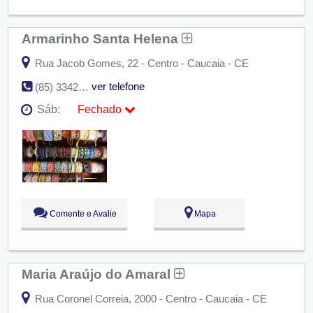
Qui:
09:00 - 18:00
Sex:
09:00 - 18:00
Sáb:
Fechado
Armarinho Santa Helena
Dom:
Fechado
Rua Jacob Gomes, 22 - Centro - Caucaia - CE
ver telefone
(85) 3342-3001
Sáb:
Fechado
Seg:
09:00 - 18:00
Ter:
09:00 - 18:00
Qua:
09:00 - 18:00
Qui:
09:00 - 18:00
Sex:
09:00 - 18:00
Sáb:
Fechado
Dom:
Fechado
Comente e Avalie
Mapa
Maria Araújo do Amaral
Rua Coronel Correia, 2000 - Centro - Caucaia - CE