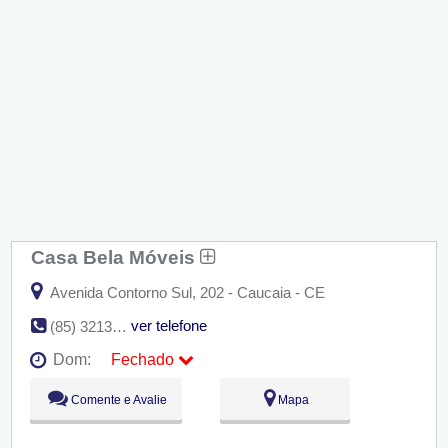
Casa Bela Móveis
Avenida Contorno Sul, 202 - Caucaia - CE
ver telefone
(85) 3213-3636
Dom:
Fechado
Seg:
09:00 - 18:00
Comente e Avalie
Mapa
Ter:
09:00 - 18:00
Qua:
09:00 - 18:00
Qui:
09:00 - 18:00