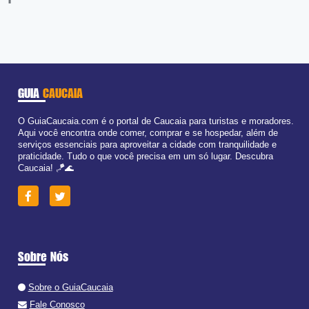
GUIA
CAUCAIA
O GuiaCaucaia.com é o portal de Caucaia para turistas e moradores.
Aqui você encontra onde comer, comprar e se hospedar, além de
serviços essenciais para aproveitar a cidade com tranquilidade e
praticidade. Tudo o que você precisa em um só lugar. Descubra
Caucaia! 🪁🌊
Sobre Nós
Sobre o GuiaCaucaia
Fale Conosco