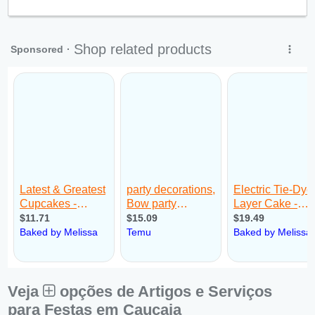
Qui:
09:00 - 18:00
Sex:
09:00 - 18:00
Sáb:
Fechado
Dom:
Fechado
Veja
opções de Artigos e Serviços
para Festas em Caucaia