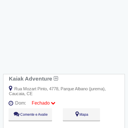
Kaiak Adventure
Rua Mozart Pinto, 4778, Parque Albano (jurema),
Caucaia, CE
Dom:
Fechado
Seg:
09:00 - 18:00
Comente e Avalie
Mapa
Ter:
09:00 - 18:00
Qua:
09:00 - 18:00
Qui:
09:00 - 18:00