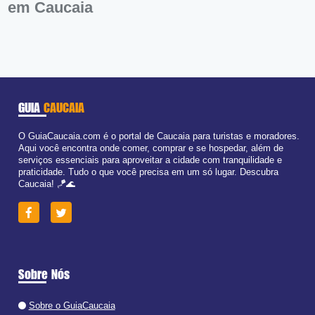
em Caucaia
GUIA
CAUCAIA
O GuiaCaucaia.com é o portal de Caucaia para turistas e moradores.
Aqui você encontra onde comer, comprar e se hospedar, além de
serviços essenciais para aproveitar a cidade com tranquilidade e
praticidade. Tudo o que você precisa em um só lugar. Descubra
Caucaia! 🪁🌊
Sobre Nós
Sobre o GuiaCaucaia