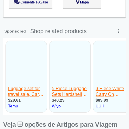
Comente e Avalie
Mapa
Ter:
09:00 - 18:00
Qua:
09:00 - 18:00
Qui:
09:00 - 18:00
Sex:
09:00 - 18:00
Sáb:
Fechado
Dom:
Fechado
Veja
opções de Artigos para Viagem