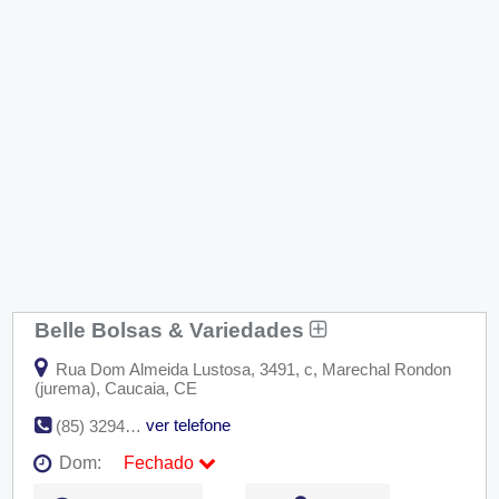
Belle Bolsas & Variedades
Rua Dom Almeida Lustosa, 3491, c, Marechal Rondon
(jurema), Caucaia, CE
ver telefone
(85) 3294-5219
Dom:
Fechado
Seg:
09:00 - 18:00