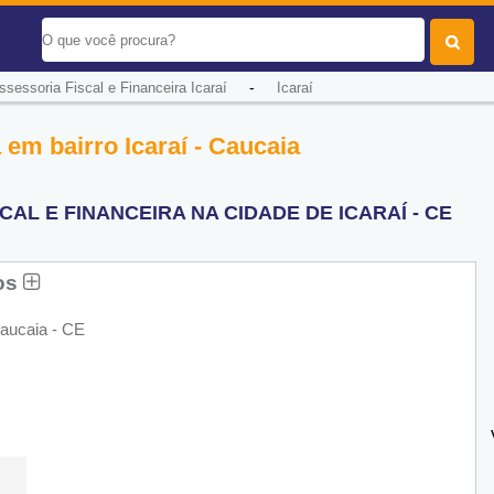
-
ssessoria Fiscal e Financeira Icaraí
Icaraí
 em bairro Icaraí - Caucaia
AL E FINANCEIRA NA CIDADE DE ICARAÍ - CE
los
Caucaia - CE