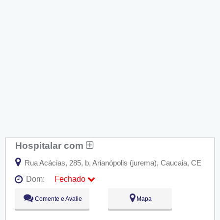
Hospitalar com
Rua Acácias, 285, b, Arianópolis (jurema), Caucaia, CE
Dom:
Fechado
Seg:
09:00 - 18:00
Comente e Avalie
Mapa
Ter:
09:00 - 18:00
Qua:
09:00 - 18:00
Qui:
09:00 - 18:00