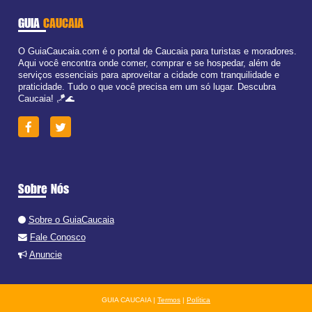
GUIA
CAUCAIA
O GuiaCaucaia.com é o portal de Caucaia para turistas e moradores.
Aqui você encontra onde comer, comprar e se hospedar, além de
serviços essenciais para aproveitar a cidade com tranquilidade e
praticidade. Tudo o que você precisa em um só lugar. Descubra
Caucaia! 🪁🌊
Sobre Nós
Sobre o GuiaCaucaia
Fale Conosco
Anuncie
GUIA CAUCAIA |
Termos
|
Política