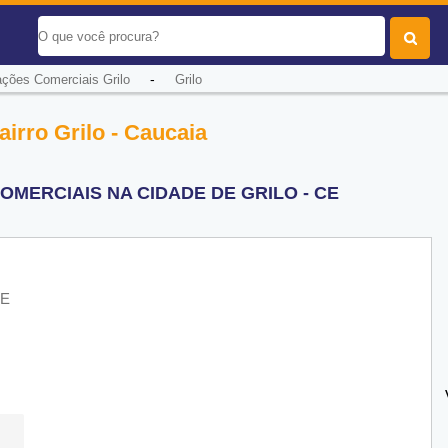
-
ções Comerciais Grilo
Grilo
irro Grilo - Caucaia
MERCIAIS NA CIDADE DE GRILO - CE
CE