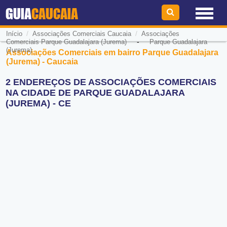
GUIA
CAUCAIA
/
/
Início
Associações Comerciais Caucaia
Associações
-
Comerciais Parque Guadalajara (Jurema)
Parque Guadalajara
(Jurema)
Associações Comerciais em bairro Parque Guadalajara
(Jurema) - Caucaia
2 ENDEREÇOS DE ASSOCIAÇÕES COMERCIAIS
NA CIDADE DE PARQUE GUADALAJARA
(JUREMA) - CE