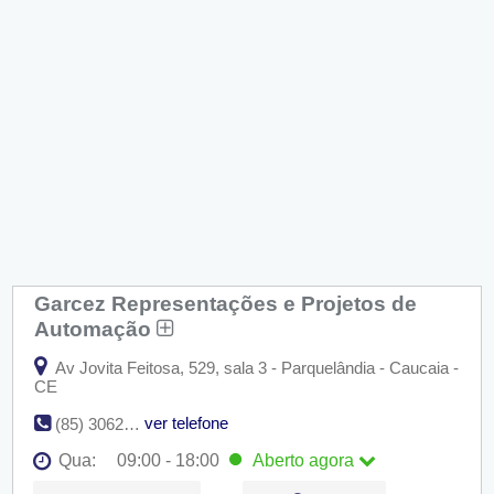
Garcez Representações e Projetos de
Automação
Av Jovita Feitosa, 529, sala 3 - Parquelândia - Caucaia -
CE
ver telefone
(85) 3062-5954
Qua:
09:00 - 18:00
Aberto
agora
Seg:
09:00 - 18:00