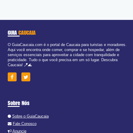
GUIA
CAUCAIA
O GuiaCaucaia.com é o portal de Caucaia para turistas e moradores.
Aqui você encontra onde comer, comprar e se hospedar, além de
serviços essenciais para aproveitar a cidade com tranquilidade e
praticidade. Tudo o que você precisa em um só lugar. Descubra
Caucaia! 🪁🌊
Sobre Nós
Sobre o GuiaCaucaia
Fale Conosco
Anuncie