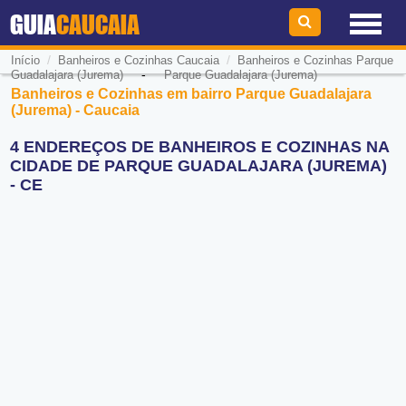
GUIA
CAUCAIA
/
/
Início
Banheiros e Cozinhas Caucaia
Banheiros e Cozinhas Parque
-
Guadalajara (Jurema)
Parque Guadalajara (Jurema)
Banheiros e Cozinhas em bairro Parque Guadalajara
(Jurema) - Caucaia
4 ENDEREÇOS DE BANHEIROS E COZINHAS NA
CIDADE DE PARQUE GUADALAJARA (JUREMA)
- CE