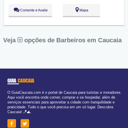
Sáb:
Fechado
Dom:
Fechado
Comente e Avalie
Mapa
Veja
opções de Barbeiros em Caucaia
GUIA
CAUCAIA
O GuiaCaucaia.com é o portal de Caucaia para turistas e moradores.
Aqui você encontra onde comer, comprar e se hospedar, além de
serviços essenciais para aproveitar a cidade com tranquilidade e
praticidade. Tudo o que você precisa em um só lugar. Descubra
Caucaia! 🪁🌊