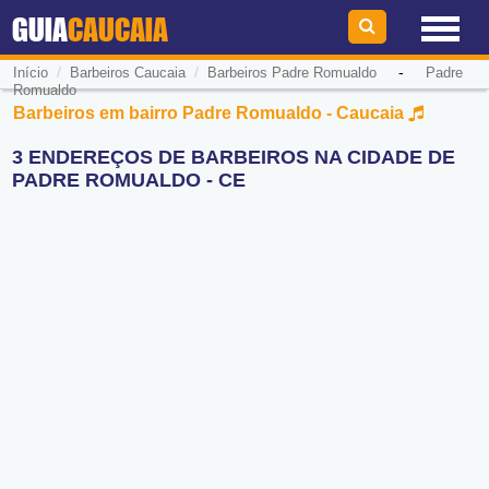
GUIA
CAUCAIA
/
/
-
Início
Barbeiros Caucaia
Barbeiros Padre Romualdo
Padre
Romualdo
Barbeiros em bairro Padre Romualdo - Caucaia
3 ENDEREÇOS DE BARBEIROS NA CIDADE DE
PADRE ROMUALDO - CE