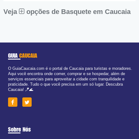
Veja
opções de Basquete em Caucaia
GUIA
CAUCAIA
O GuiaCaucaia.com é o portal de Caucaia para turistas e moradores.
Aqui você encontra onde comer, comprar e se hospedar, além de
serviços essenciais para aproveitar a cidade com tranquilidade e
praticidade. Tudo o que você precisa em um só lugar. Descubra
Caucaia! 🪁🌊
Sobre Nós