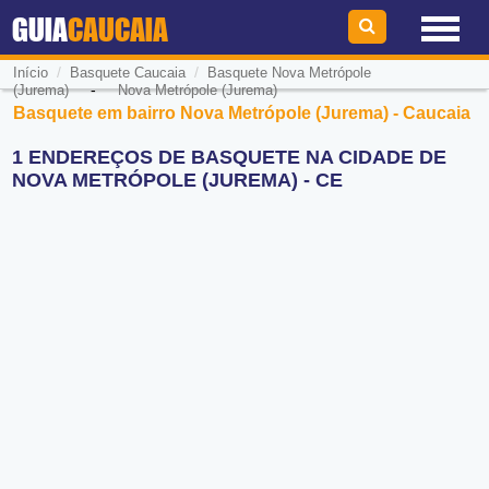
GUIA
CAUCAIA
/
/
Início
Basquete Caucaia
Basquete Nova Metrópole
-
(Jurema)
Nova Metrópole (Jurema)
Basquete em bairro Nova Metrópole (Jurema) - Caucaia
1 ENDEREÇOS DE BASQUETE NA CIDADE DE
NOVA METRÓPOLE (JUREMA) - CE