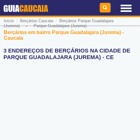
GUIA
CAUCAIA
/
/
Início
Berçários Caucaia
Berçários Parque Guadalajara
-
(Jurema)
Parque Guadalajara (Jurema)
Berçários em bairro Parque Guadalajara (Jurema) -
Caucaia
3 ENDEREÇOS DE BERÇÁRIOS NA CIDADE DE
PARQUE GUADALAJARA (JUREMA) - CE