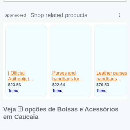
Sex:
09:00 - 18:00
Sáb:
Fechado
Dom:
Fechado
Veja
opções de Bolsas e Acessórios
em Caucaia