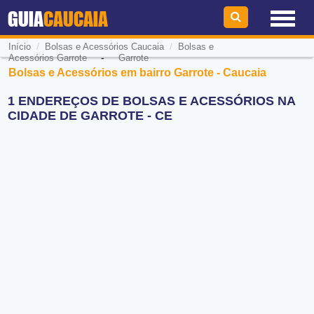
GUIA
CAUCAIA
/
/
Início
Bolsas e Acessórios Caucaia
Bolsas e
-
Acessórios Garrote
Garrote
Bolsas e Acessórios em bairro Garrote - Caucaia
1 ENDEREÇOS DE BOLSAS E ACESSÓRIOS NA
CIDADE DE GARROTE - CE