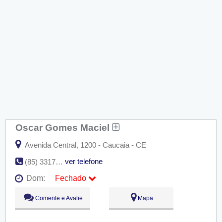
Oscar Gomes Maciel
Avenida Central, 1200 - Caucaia - CE
ver telefone
(85) 3317-1152
Dom:
Fechado
Seg:
09:00 - 18:00
Comente e Avalie
Mapa
Ter:
09:00 - 18:00
Qua:
09:00 - 18:00
Qui:
09:00 - 18:00