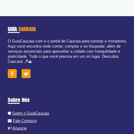
GUIA
CAUCAIA
O GuiaCaucaia.com é o portal de Caucaia para turistas e moradores.
Aqui você encontra onde comer, comprar e se hospedar, além de
serviços essenciais para aproveitar a cidade com tranquilidade e
praticidade. Tudo o que você precisa em um só lugar. Descubra
Caucaia! 🪁🌊
Sobre Nós
Sobre o GuiaCaucaia
Fale Conosco
Anuncie