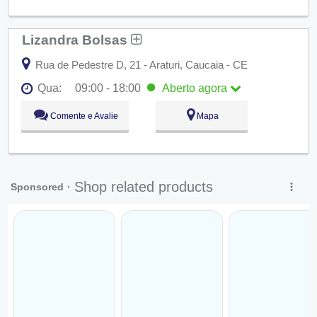
Qui:
09:00 - 18:00
Sex:
09:00 - 18:00
Sáb:
Fechado
Lizandra Bolsas
Dom:
Fechado
Rua de Pedestre D, 21 - Araturi, Caucaia - CE
Qua:
09:00 - 18:00
Aberto
agora
Seg:
09:00 - 18:00
Comente e Avalie
Mapa
Ter:
09:00 - 18:00
Qua:
09:00 - 18:00
Aberto
agora
Qui:
09:00 - 18:00
Sex:
09:00 - 18:00
Sáb:
Fechado
Dom:
Fechado