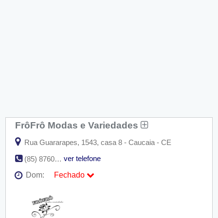
FrôFrô Modas e Variedades
Rua Guararapes, 1543, casa 8 - Caucaia - CE
ver telefone
(85) 8760-1324 / (85) 8667-0165
Dom:
Fechado
Seg:
09:00 - 18:00
Ter:
09:00 - 18:00
Qua:
09:00 - 18:00
Qui:
09:00 - 18:00