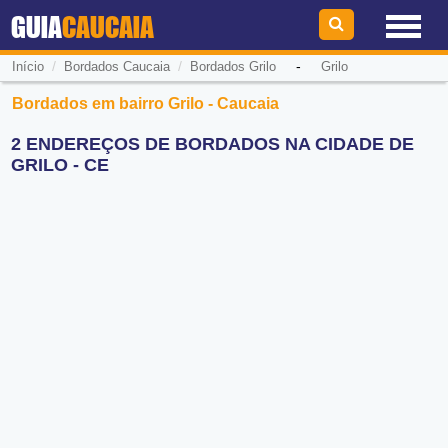
GUIA
CAUCAIA
/
/
-
Início
Bordados Caucaia
Bordados Grilo
Grilo
Bordados em bairro Grilo - Caucaia
2 ENDEREÇOS DE BORDADOS NA CIDADE DE
GRILO - CE