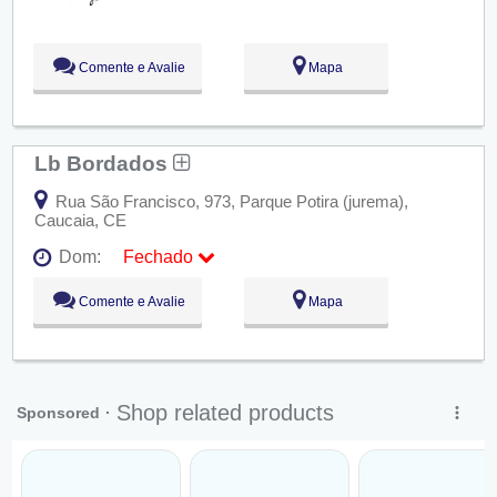
Sex:
09:00 - 18:00
Sáb:
Fechado
Dom:
Fechado
Comente e Avalie
Mapa
Lb Bordados
Rua São Francisco, 973, Parque Potira (jurema),
Caucaia, CE
Dom:
Fechado
Seg:
09:00 - 18:00
Comente e Avalie
Mapa
Ter:
09:00 - 18:00
Qua:
09:00 - 18:00
Qui:
09:00 - 18:00
Sex:
09:00 - 18:00
Sáb:
Fechado
Dom:
Fechado