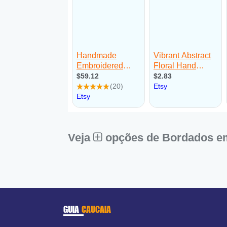
Veja
opções de Bordados e
GUIA
CAUCAIA