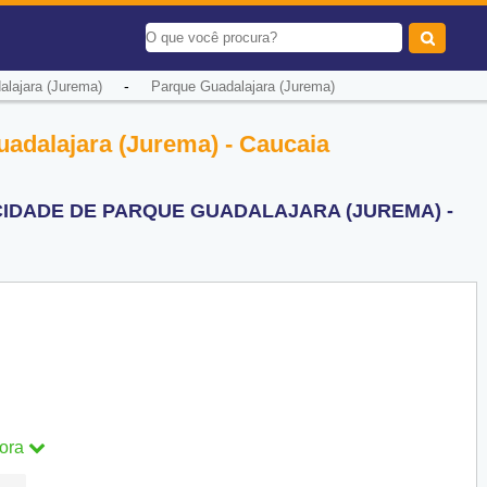
-
lajara (Jurema)
Parque Guadalajara (Jurema)
adalajara (Jurema) - Caucaia
IDADE DE PARQUE GUADALAJARA (JUREMA) -
ora