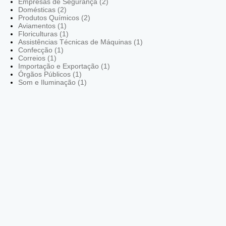
Empresas de Segurança (2)
Domésticas (2)
Produtos Químicos (2)
Aviamentos (1)
Floriculturas (1)
Assistências Técnicas de Máquinas (1)
Confecção (1)
Correios (1)
Importação e Exportação (1)
Órgãos Públicos (1)
Som e Iluminação (1)