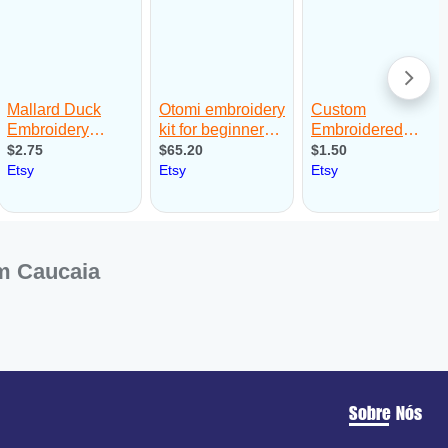
m Caucaia
Sobre Nós