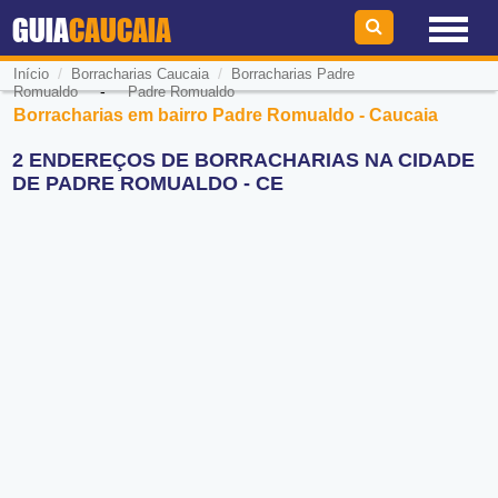
GUIA
CAUCAIA
/
/
Início
Borracharias Caucaia
Borracharias Padre
-
Romualdo
Padre Romualdo
Borracharias em bairro Padre Romualdo - Caucaia
2 ENDEREÇOS DE BORRACHARIAS NA CIDADE
DE PADRE ROMUALDO - CE