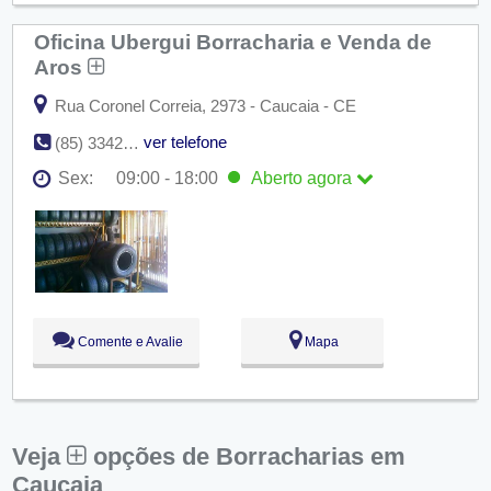
Sex:
09:00 - 18:00
Aberto
agora
Sáb:
Fechado
Oficina Ubergui Borracharia e Venda de
Dom:
Fechado
Aros
Rua Coronel Correia, 2973 - Caucaia - CE
ver telefone
(85) 3342-1361
Sex:
09:00 - 18:00
Aberto
agora
Seg:
09:00 - 18:00
Ter:
09:00 - 18:00
Qua:
09:00 - 18:00
Qui:
09:00 - 18:00
Sex:
09:00 - 18:00
Aberto
agora
Sáb:
Fechado
Dom:
Fechado
Comente e Avalie
Mapa
Veja
opções de Borracharias em
Caucaia