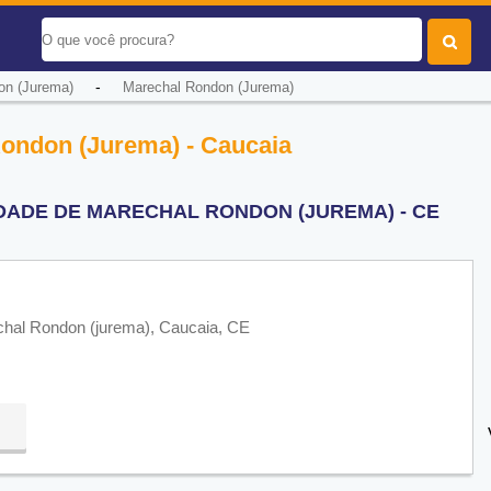
-
on (Jurema)
Marechal Rondon (Jurema)
ondon (Jurema) - Caucaia
DADE DE MARECHAL RONDON (JUREMA) - CE
hal Rondon (jurema), Caucaia, CE