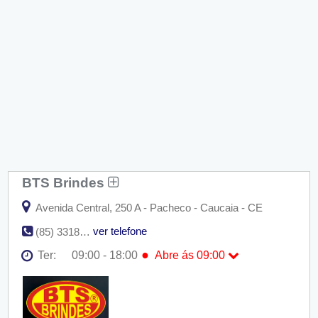
BTS Brindes
Avenida Central, 250 A - Pacheco - Caucaia - CE
ver telefone
(85) 3318-9901 / (85) 9984-8455 / (85) 8547-0467
●
Ter:
09:00 - 18:00
Abre ás 09:00
Seg:
09:00 - 18:00
●
Ter:
09:00 - 18:00
Abre ás 09:00
Qua:
09:00 - 18:00
Qui:
09:00 - 18:00