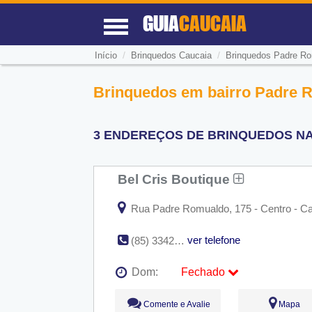
GUIA
CAUCAIA
/
/
Início
Brinquedos Caucaia
Brinquedos Padre R
Brinquedos em bairro Padre 
3 ENDEREÇOS DE BRINQUEDOS NA
Bel Cris Boutique
Rua Padre Romualdo, 175 - Centro - Ca
ver telefone
(85) 3342-1082
Dom:
Fechado
Seg:
09:00 - 18:00
Comente e Avalie
Mapa
Ter:
09:00 - 18:00