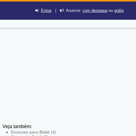
Entrar
|
Anuncie:
com destaque
ou
grátis
Veja também:
Enxovais para Bebê (4)