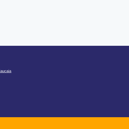
Caucaia