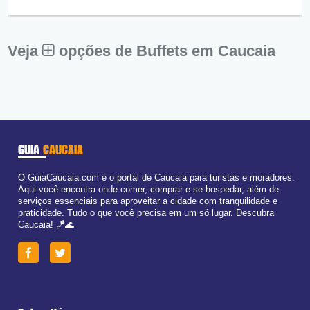
Qui:
09:00 - 18:00
Sex:
09:00 - 18:00
Sáb:
Fechado
Dom:
Fechado
Veja
opções de Buffets em Caucaia
GUIA
CAUCAIA
O GuiaCaucaia.com é o portal de Caucaia para turistas e moradores.
Aqui você encontra onde comer, comprar e se hospedar, além de
serviços essenciais para aproveitar a cidade com tranquilidade e
praticidade. Tudo o que você precisa em um só lugar. Descubra
Caucaia! 🪁🌊