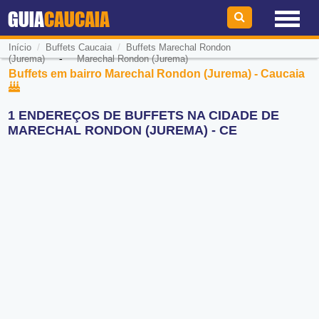
GUIA
CAUCAIA
/
/
Início
Buffets Caucaia
Buffets Marechal Rondon
-
(Jurema)
Marechal Rondon (Jurema)
Buffets em bairro Marechal Rondon (Jurema) - Caucaia
1 ENDEREÇOS DE BUFFETS NA CIDADE DE
MARECHAL RONDON (JUREMA) - CE