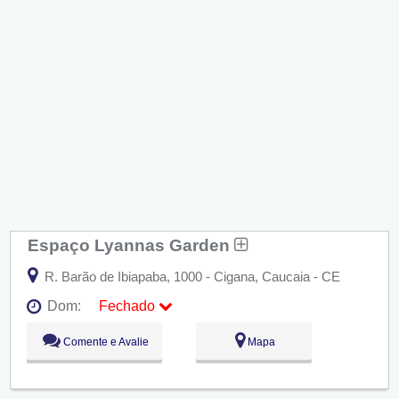
Espaço Lyannas Garden
R. Barão de Ibiapaba, 1000 - Cigana, Caucaia - CE
Dom:
Fechado
Seg:
09:00 - 18:00
Comente e Avalie
Mapa
Ter:
09:00 - 18:00
Qua:
09:00 - 18:00
Qui:
09:00 - 18:00
Sex:
09:00 - 18:00