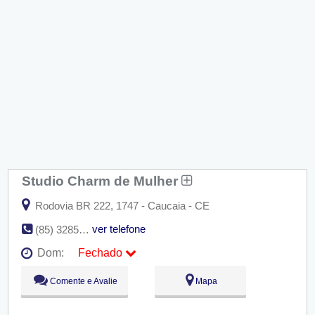
Studio Charm de Mulher
Rodovia BR 222, 1747 - Caucaia - CE
ver telefone
(85) 3285-3304
Dom:
Fechado
Seg:
09:00 - 18:00
Comente e Avalie
Mapa
Ter:
09:00 - 18:00
Qua:
09:00 - 18:00
Qui:
09:00 - 18:00