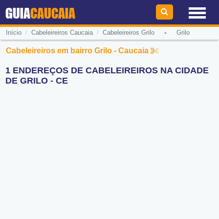
GUIA
CAUCAIA
/
/
-
Início
Cabeleireiros Caucaia
Cabeleireiros Grilo
Grilo
Cabeleireiros em bairro Grilo - Caucaia
1 ENDEREÇOS DE CABELEIREIROS NA CIDADE
DE GRILO - CE