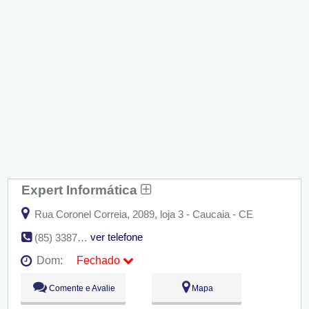
Expert Informática
Rua Coronel Correia, 2089, loja 3 - Caucaia - CE
ver telefone
(85) 3387-5121
Dom:
Fechado
Seg:
09:00 - 18:00
Comente e Avalie
Mapa
Ter:
09:00 - 18:00
Qua:
09:00 - 18:00