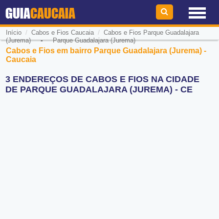
GUIA
CAUCAIA
/
/
Início
Cabos e Fios Caucaia
Cabos e Fios Parque Guadalajara
-
(Jurema)
Parque Guadalajara (Jurema)
Cabos e Fios em bairro Parque Guadalajara (Jurema) -
Caucaia
3 ENDEREÇOS DE CABOS E FIOS NA CIDADE
DE PARQUE GUADALAJARA (JUREMA) - CE