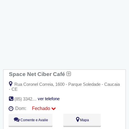
Space Net Ciber Café
Rua Coronel Correia, 1600 - Parque Soledade - Caucaia
- CE
ver telefone
(85) 3342-3677
Dom:
Fechado
Seg:
09:00 - 18:00
Comente e Avalie
Mapa
Ter:
09:00 - 18:00
Qua:
09:00 - 18:00