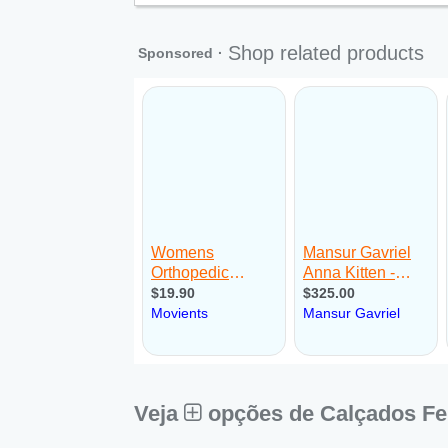
Qui:
09:00 - 18:00
Sex:
09:00 - 18:00
Sáb:
Fechado
Dom:
Fechado
Veja
opções de Calçados Fe