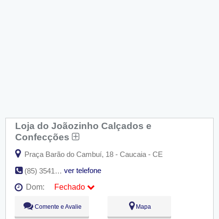
Loja do Joãozinho Calçados e
Confecções
Praça Barão do Cambuí, 18 - Caucaia - CE
ver telefone
(85) 3541-1200
Dom:
Fechado
Seg:
09:00 - 18:00
Comente e Avalie
Mapa
Ter:
09:00 - 18:00
Qua:
09:00 - 18:00