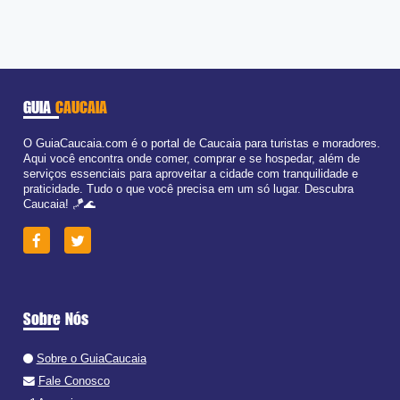
GUIA
CAUCAIA
O GuiaCaucaia.com é o portal de Caucaia para turistas e moradores.
Aqui você encontra onde comer, comprar e se hospedar, além de
serviços essenciais para aproveitar a cidade com tranquilidade e
praticidade. Tudo o que você precisa em um só lugar. Descubra
Caucaia! 🪁🌊
Sobre Nós
Sobre o GuiaCaucaia
Fale Conosco