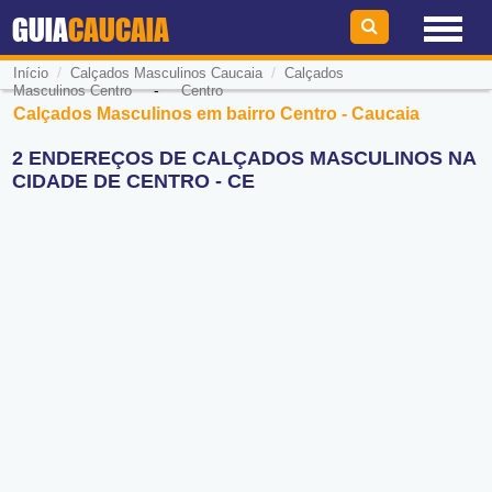
GUIA
CAUCAIA
/
/
Início
Calçados Masculinos Caucaia
Calçados
-
Masculinos Centro
Centro
Calçados Masculinos em bairro Centro - Caucaia
2 ENDEREÇOS DE CALÇADOS MASCULINOS NA
CIDADE DE CENTRO - CE