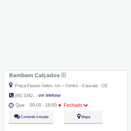
Bambam Calçados
Praça Fausto Sales, s/n – Centro - Caucaia - CE
ver telefone
(85) 3342-5465
●
Qua:
09:00 - 18:00
Fechado
Seg:
09:00 - 18:00
Comente e Avalie
Mapa
Ter:
09:00 - 18:00
●
Qua:
09:00 - 18:00
Fechado
Qui:
09:00 - 18:00