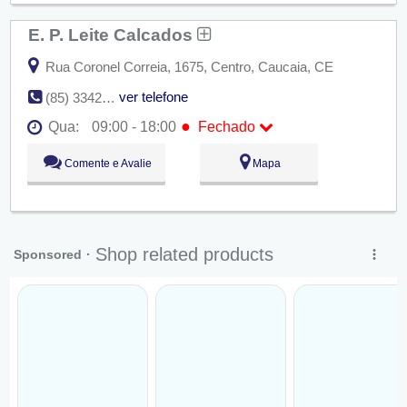
Sex:
09:00 - 18:00
Sáb:
Fechado
E. P. Leite Calcados
Dom:
Fechado
Rua Coronel Correia, 1675, Centro, Caucaia, CE
ver telefone
(85) 3342-3020
●
Qua:
09:00 - 18:00
Fechado
Seg:
09:00 - 18:00
Comente e Avalie
Mapa
Ter:
09:00 - 18:00
●
Qua:
09:00 - 18:00
Fechado
Qui:
09:00 - 18:00
Sex:
09:00 - 18:00
Sáb:
Fechado
Dom:
Fechado