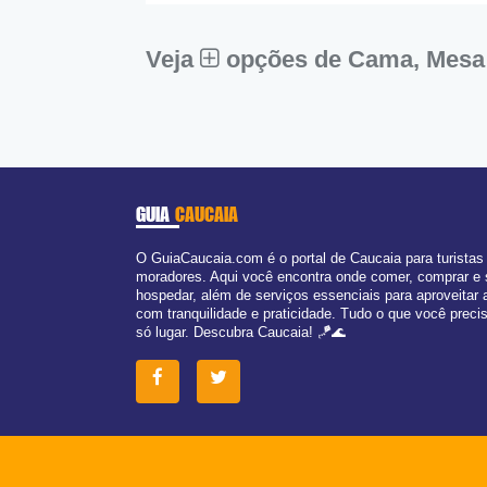
Veja
opções de Cama, Mesa
GUIA
CAUCAIA
O GuiaCaucaia.com é o portal de Caucaia para turistas
moradores. Aqui você encontra onde comer, comprar e
hospedar, além de serviços essenciais para aproveitar 
com tranquilidade e praticidade. Tudo o que você prec
só lugar. Descubra Caucaia! 🪁🌊