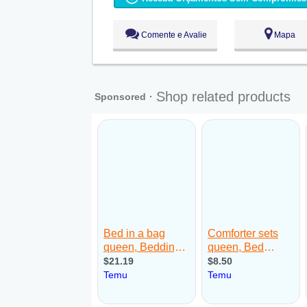
Qua:
09:00 - 18:00
Qui:
09:00 - 18:00
Sex:
09:00 - 18:00
Comente e Avalie
Mapa
Sáb:
Fechado
Dom:
Fechado