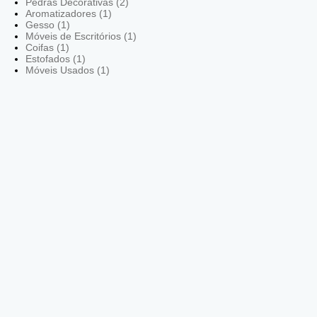
Pedras Decorativas (2)
Aromatizadores (1)
Gesso (1)
Móveis de Escritórios (1)
Coifas (1)
Estofados (1)
Móveis Usados (1)