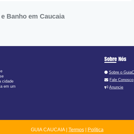
 e Banho em Caucaia
Sobre Nós
 e
Sobre o Guia
 se
Fale Conosco
a cidade
isa em um
Anuncie
GUIA CAUCAIA |
Termos
|
Política