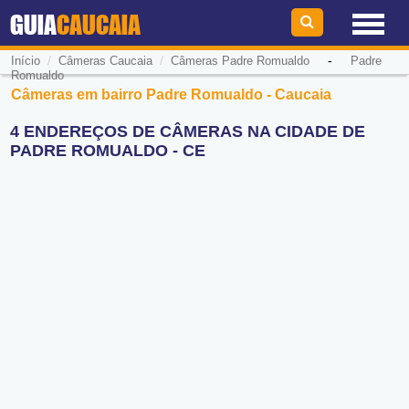
GUIA
CAUCAIA
/
/
-
Início
Câmeras Caucaia
Câmeras Padre Romualdo
Padre
Romualdo
Câmeras em bairro Padre Romualdo - Caucaia
4 ENDEREÇOS DE CÂMERAS NA CIDADE DE
PADRE ROMUALDO - CE